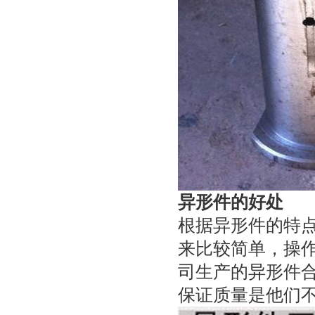
异形件的好处
根据异形件的特
来比较简单，操
司生产的异形件
保证质量是他们