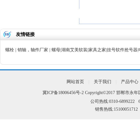
友情链接
螺栓
|
销轴，轴件厂家
|
螺母
|
湖南艾美软装
|
家具之家
|
挂号软件抢号器
|
网站首页
|
关于我们
|
产品中心
冀ICP备18006456号-2
Copyright©2017 邯郸市永年
公司热线:0310-6899222 6
销售热线:15100051712 1