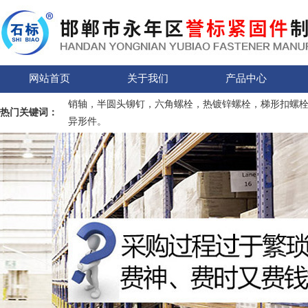
网站首页
关于我们
产品中心
销轴，半圆头铆钉，六角螺栓，热镀锌螺栓，梯形扣螺
热门关键词：
异形件。