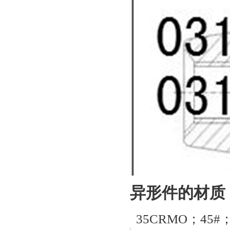
异形件的材质
35CRMO；45#；